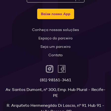
Baixe nosso App
Conheça nossas soluções
Espaço do parceiro
Seja um parceiro
Contato
(81) 9.8161-3461
Av. Santos Dumont, nº 300, Emp. Hub Plural - Recife-
PE
R. Arquiteto Hermenegildo Di Lascio, nº 91. Hub 91 -