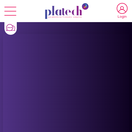
Conta digita
Login