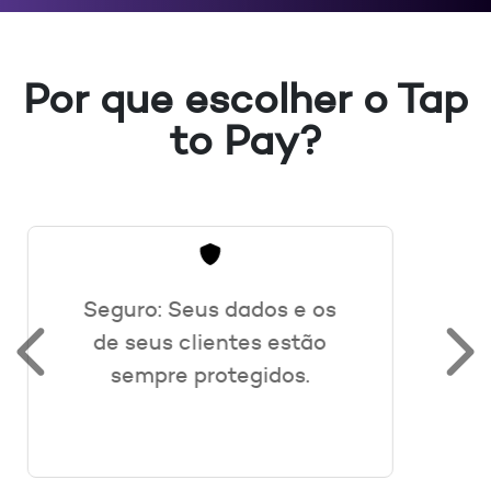
Por que escolher o Tap
to Pay?
Fácil de usar: Basta
aproximar o cartão do seu
celular e pronto!