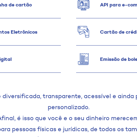
nha de cartão
API para e-co
tos Eletrônicos
Cartão de crédi
gital
Emissão de bol
 diversificada, transparente, acessível e ainda
personalizado.
Afinal, é isso que você e o seu dinheiro merecem
para pessoas físicas e jurídicas, de todos os ta