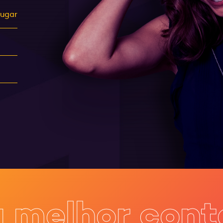
lugar
a melhor cont