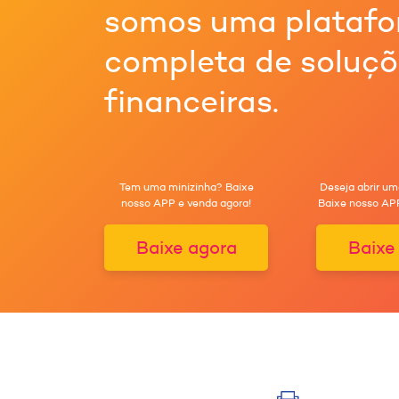
somos uma plataf
completa de soluç
financeiras.
Tem uma minizinha? Baixe
Deseja abrir um
nosso APP e venda agora!
Baixe nosso APP
Baixe agora
Baixe