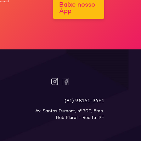
Baixe nosso
App
(81) 9.8161-3461
Av. Santos Dumont, nº 300, Emp.
Hub Plural - Recife-PE