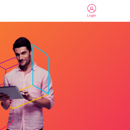
Login