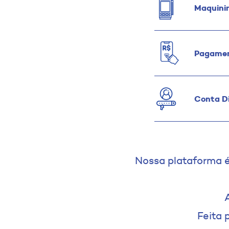
Maquini
Pagamen
Conta Di
Nossa plataforma é
Feita 